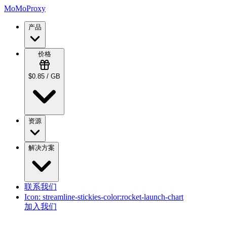
MoMoProxy
产品
价格
$0.85 / GB
资源
解决方案
联系我们
Icon:
streamline-stickies-color:rocket-launch-chart
加入我们