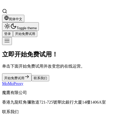
简体中文
Toggle theme
登录
开始免费试用
立即开始免费试用！
单击下面开始免费试用并改变您的在线运营。
开始免费试用
联系我们
MoMoProxy
魔鷹有限公司
香港九龍旺角彌敦道721-725號華比銀行大廈14樓1406A室
联系我们