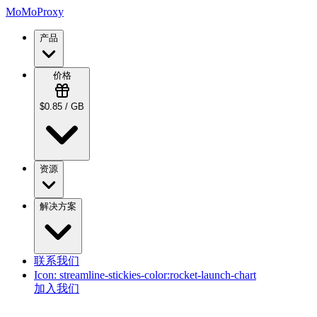
MoMoProxy
产品
价格
$0.85 / GB
资源
解决方案
联系我们
Icon:
streamline-stickies-color:rocket-launch-chart
加入我们