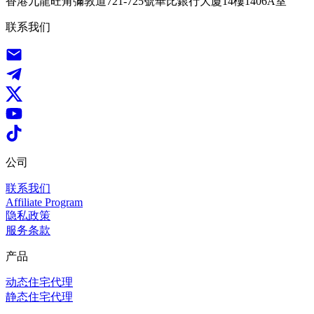
香港九龍旺角彌敦道721-725號華比銀行大廈14樓1406A室
联系我们
公司
联系我们
Affiliate Program
隐私政策
服务条款
产品
动态住宅代理
静态住宅代理