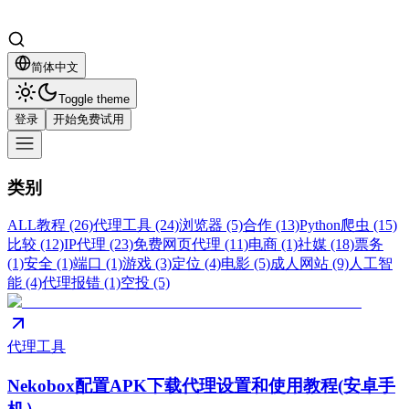
简体中文
Toggle theme
登录
开始免费试用
类别
ALL
教程 (26)
代理工具 (24)
浏览器 (5)
合作 (13)
Python爬虫 (15)
比较 (12)
IP代理 (23)
免费网页代理 (11)
电商 (1)
社媒 (18)
票务
(1)
安全 (1)
端口 (1)
游戏 (3)
定位 (4)
电影 (5)
成人网站 (9)
人工智
能 (4)
代理报错 (1)
空投 (5)
代理工具
Nekobox配置APK下载代理设置和使用教程(安卓手