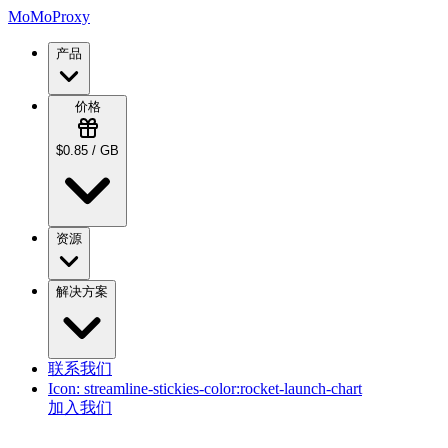
MoMoProxy
产品
价格
$0.85 / GB
资源
解决方案
联系我们
Icon:
streamline-stickies-color:rocket-launch-chart
加入我们