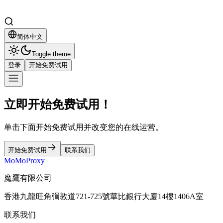
简体中文
Toggle theme
登录
开始免费试用
立即开始免费试用！
单击下面开始免费试用并改变您的在线运营。
开始免费试用
联系我们
MoMoProxy
魔鷹有限公司
香港九龍旺角彌敦道721-725號華比銀行大廈14樓1406A室
联系我们