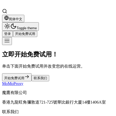
简体中文
Toggle theme
登录
开始免费试用
立即开始免费试用！
单击下面开始免费试用并改变您的在线运营。
开始免费试用
联系我们
MoMoProxy
魔鷹有限公司
香港九龍旺角彌敦道721-725號華比銀行大廈14樓1406A室
联系我们