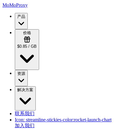
MoMoProxy
产品
价格
$0.85 / GB
资源
解决方案
联系我们
Icon:
streamline-stickies-color:rocket-launch-chart
加入我们