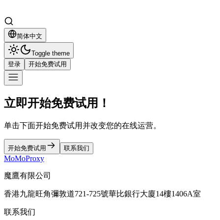
简体中文
Toggle theme
登录
开始免费试用
立即开始免费试用！
单击下面开始免费试用并改变您的在线运营。
开始免费试用
联系我们
MoMoProxy
魔鷹有限公司
香港九龍旺角彌敦道721-725號華比銀行大廈14樓1406A室
联系我们