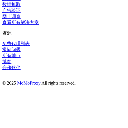
数据抓取
广告验证
网上调查
查看所有解决方案
资源
免费代理列表
常问问题
所有地点
博客
合作伙伴
© 2025
MoMoProxy
All rights reserved.