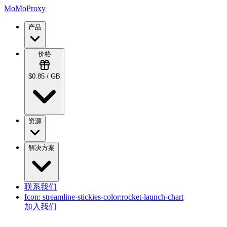
MoMoProxy
产品
价格
$0.85 / GB
资源
解决方案
联系我们
Icon:
streamline-stickies-color:rocket-launch-chart
加入我们