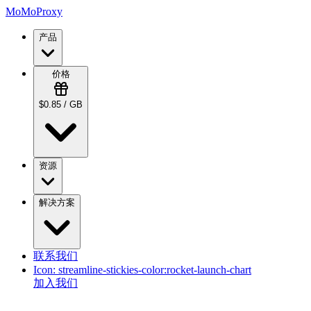
MoMoProxy
产品
价格
$0.85 / GB
资源
解决方案
联系我们
Icon:
streamline-stickies-color:rocket-launch-chart
加入我们