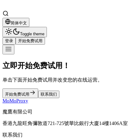
简体中文
Toggle theme
登录
开始免费试用
立即开始免费试用！
单击下面开始免费试用并改变您的在线运营。
开始免费试用
联系我们
MoMoProxy
魔鷹有限公司
香港九龍旺角彌敦道721-725號華比銀行大廈14樓1406A室
联系我们