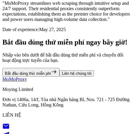
"
MoMoProxy streamlines web scraping through intuitive setup and
24/7 support. Their residential proxies consistently outperform
expectations, establishing them as the premier choice for developers
and power users managing high-volume data collection.
"
Date of experience:
May 27, 2025
Bắt đầu dùng thử miễn phí ngay bây giờ!
Nhấp vào bên dưới để bắt đầu dùng thử miễn phí và chuyển đổi
hoạt động trực tuyến của bạn.
Bắt đầu dùng thử miễn phí
Liên hệ chúng tôi
MoMoProxy
Moying Limited
Đơn vị 1406a, 14/f, Tòa nhà Ngân hàng Bỉ, Nos. 721 - 725 Đường
Nathan, Cửu Long, Hồng Kông
LIÊN HỆ