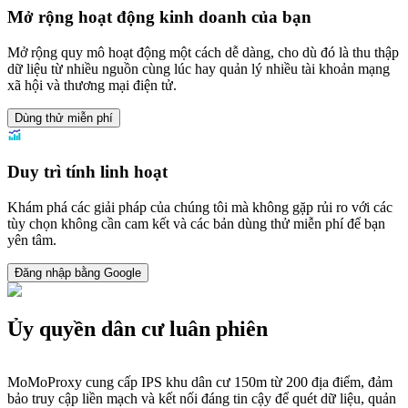
Mở rộng hoạt động kinh doanh của bạn
Mở rộng quy mô hoạt động một cách dễ dàng, cho dù đó là thu thập
dữ liệu từ nhiều nguồn cùng lúc hay quản lý nhiều tài khoản mạng
xã hội và thương mại điện tử.
Dùng thử miễn phí
Duy trì tính linh hoạt
Khám phá các giải pháp của chúng tôi mà không gặp rủi ro với các
tùy chọn không cần cam kết và các bản dùng thử miễn phí để bạn
yên tâm.
Đăng nhập bằng Google
Ủy quyền dân cư luân phiên
MoMoProxy cung cấp IPS khu dân cư 150m từ 200 địa điểm, đảm
bảo truy cập liền mạch và kết nối đáng tin cậy để quét dữ liệu, quản