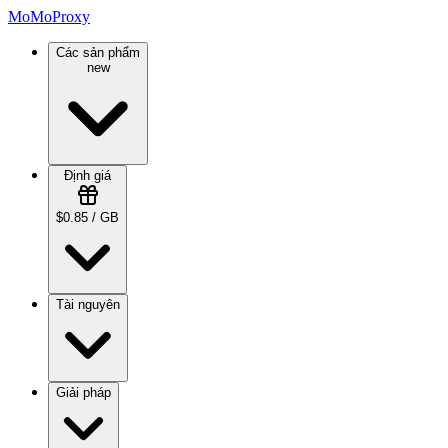
MoMoProxy
Các sản phẩm
new
Định giá
$0.85 / GB
Tài nguyên
Giải pháp