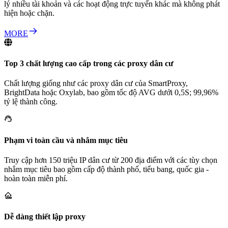
lý nhiều tài khoản và các hoạt động trực tuyến khác mà không phát
hiện hoặc chặn.
MORE
Top 3 chất lượng cao cấp trong các proxy dân cư
Chất lượng giống như các proxy dân cư của SmartProxy,
BrightData hoặc Oxylab, bao gồm tốc độ AVG dưới 0,5S; 99,96%
tỷ lệ thành công.
Phạm vi toàn cầu và nhắm mục tiêu
Truy cập hơn 150 triệu IP dân cư từ 200 địa điểm với các tùy chọn
nhắm mục tiêu bao gồm cấp độ thành phố, tiểu bang, quốc gia -
hoàn toàn miễn phí.
Dễ dàng thiết lập proxy