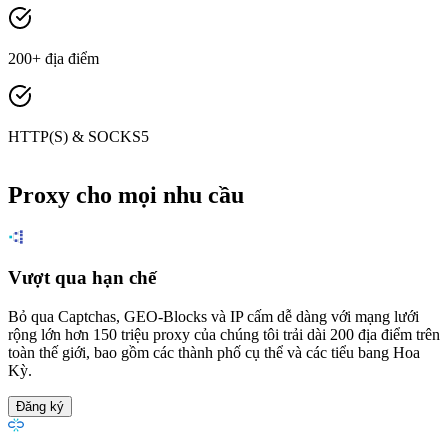
200+ địa điểm
HTTP(S) & SOCKS5
Proxy cho mọi nhu cầu
Vượt qua hạn chế
Bỏ qua Captchas, GEO-Blocks và IP cấm dễ dàng với mạng lưới
rộng lớn hơn 150 triệu proxy của chúng tôi trải dài 200 địa điểm trên
toàn thế giới, bao gồm các thành phố cụ thể và các tiểu bang Hoa
Kỳ.
Đăng ký