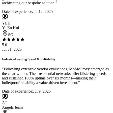
architecting our bespoke solution.
"
Date of experience:
Jul 12, 2025
YEH
Ye En Hui
SG
5.0
Jul 31, 2025
Industry-Leading Speed & Reliability
"
Following extensive vendor evaluations, MoMoProxy emerged as
the clear winner. Their residential networks offer blistering speeds
and sustained 100% uptime over six months—making their
bulletproof reliability a value-driven investment.
"
Date of experience:
Jul 9, 2025
AJ
Angela Jeans