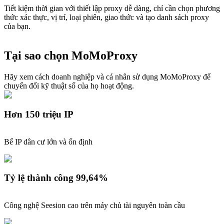
Tiết kiệm thời gian với thiết lập proxy dễ dàng, chỉ cần chọn phương
thức xác thực, vị trí, loại phiên, giao thức và tạo danh sách proxy
của bạn.
Tại sao chọn MoMoProxy
Hãy xem cách doanh nghiệp và cá nhân sử dụng MoMoProxy để
chuyển đổi kỹ thuật số của họ hoạt động.
Hơn 150 triệu IP
Bể IP dân cư lớn và ổn định
Tỷ lệ thành công 99,64%
Công nghệ Seesion cao trên máy chủ tài nguyên toàn cầu