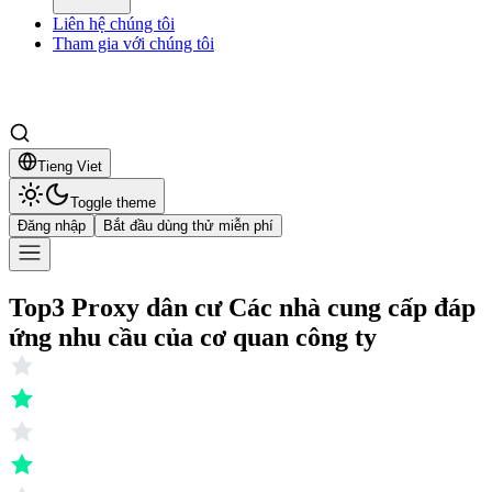
Liên hệ chúng tôi
Tham gia với chúng tôi
Tieng Viet
Toggle theme
Đăng nhập
Bắt đầu dùng thử miễn phí
Top3
Proxy dân cư
Các nhà cung cấp đáp
ứng nhu cầu của cơ quan công ty