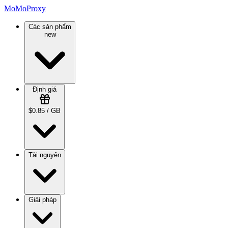
MoMoProxy
Các sản phẩm
new
Định giá
$0.85 / GB
Tài nguyên
Giải pháp