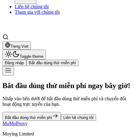
Liên hệ chúng tôi
Tham gia với chúng tôi
Tieng Viet
Toggle theme
Đăng nhập
Bắt đầu dùng thử miễn phí
Bắt đầu dùng thử miễn phí ngay bây giờ!
Nhấp vào bên dưới để bắt đầu dùng thử miễn phí và chuyển đổi
hoạt động trực tuyến của bạn.
Bắt đầu dùng thử miễn phí
Liên hệ chúng tôi
MoMoProxy
Moying Limited